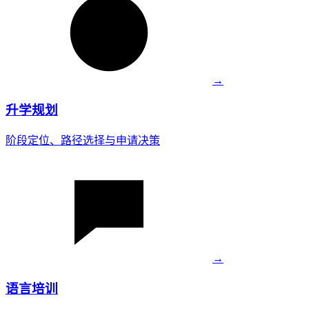
→
升学规划
阶段定位、路径选择与申请决策
→
语言培训