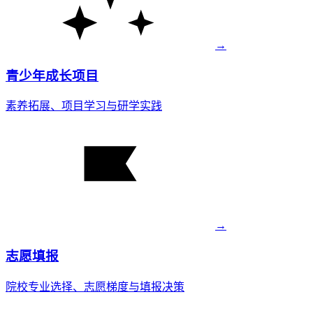
→
青少年成长项目
素养拓展、项目学习与研学实践
→
志愿填报
院校专业选择、志愿梯度与填报决策