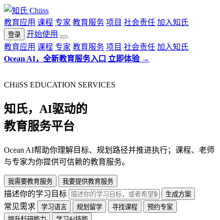
教育应用
课程
专家
教育服务
项目
社会责任
加入知氏
开始使用
登录
教育应用
课程
专家
教育服务
项目
社会责任
加入知氏
Ocean AI，全新教育服务入口
立即体验
→
CHiiSS EDUCATION SERVICES
知氏，AI驱动的
教育服务平台
Ocean AI帮助你理解目标、规划路径并推进执行；课程、老师
与专家为你提供可信赖的教育服务。
我需要教育服务
我要提供教育服务
描述你的学习目标
生成方案
常见需求
学习语言
规划留学
寻找课程
预约专家
提升科研能力
学习AI技能