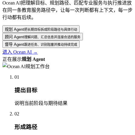
Ocean AI把理解目标、规划路径、匹配专业服务与执行推进放
在同一条教育服务路径中，让每一次判断都有上下文，每一步
行动都有后续。
规划 Agent
把长期目标拆成阶段路径与具体行动
顾问 Agent
理解问题、汇总信息并连接合适的服务
督导 Agent
跟进任务、识别阻塞并推动持续完成
进入 Ocean AI
→
正在展示
规划 Agent
01
提出目标
说明当前阶段与期待结果
02
形成路径